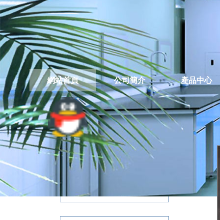
歡迎光臨 [ 無錫市辰之航裝飾材料有限公司 ] 官方網站！
網站首頁
公司簡介
產品中心
抗
產品中心
理化板
抗倍特理化板