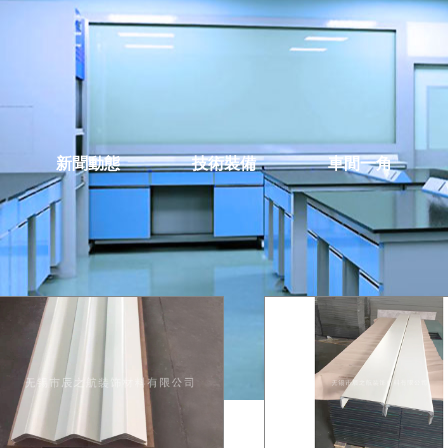
新聞動態
技術裝備
車間一角
倍特理化板