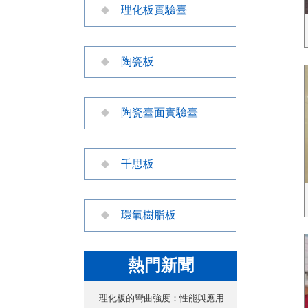
理化板實驗臺
陶瓷板
陶瓷臺面實驗臺
千思板
環氧樹脂板
熱門新聞
理化板的彎曲強度：性能與應用