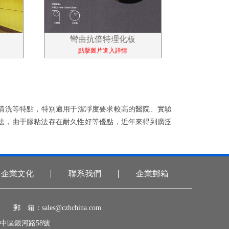
彎曲抗倍特理化板
點擊圖片進入詳情
洗等特點，特別適用于潔凈度要求較高的醫院、實驗
法，由于膠粘法存在耐久性好等優點，近年來得到廣泛
企業文化
聯系我們
企業郵箱
郵 箱：sales@czhchina.com
中區銀河路58號