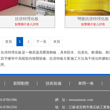
抗倍特理化板
彎曲抗倍特理化板
點擊圖片進入詳情
點擊圖片進入詳情
首頁
1
2
下一頁
末頁
倍特理化板是一種高溫高壓裝飾板，具有防水、抗老化、耐腐蝕、易清
及寫字樓等中高檔室內墻體裝修。抗倍特板主要施工方法為干掛法和膠粘
應用。
新聞動態
技術裝備
車間一角
-87861986
網 址：senxaomusic.com
-87861956
地 址：江蘇省宜興市萬石鎮工業集