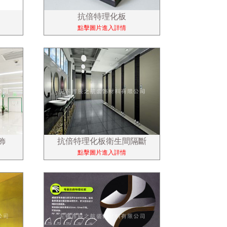
抗倍特理化板
點擊圖片進入詳情
飾
抗倍特理化板衛生間隔斷
點擊圖片進入詳情