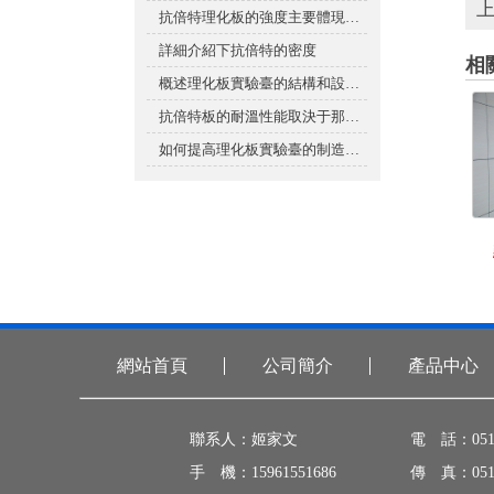
抗倍特理化板的強度主要體現在哪些方面？
詳細介紹下抗倍特的密度
相
概述理化板實驗臺的結構和設計要素
抗倍特板的耐溫性能取決于那些因素？
如何提高理化板實驗臺的制造周期？
網站首頁
公司簡介
產品中心
聯系人：姬家文
電 話：0510
手 機：15961551686
傳 真：0510