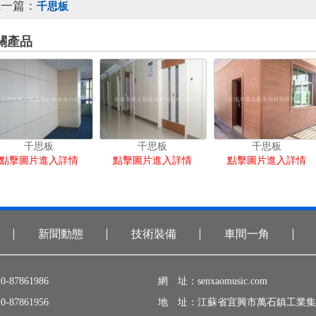
上一篇：
千思板
關產品
千思板
千思板
千思板
點擊圖片進入詳情
點擊圖片進入詳情
點擊圖片進入詳情
新聞動態
技術裝備
車間一角
-87861986
網 址：senxaomusic.com
-87861956
地 址：江蘇省宜興市萬石鎮工業集